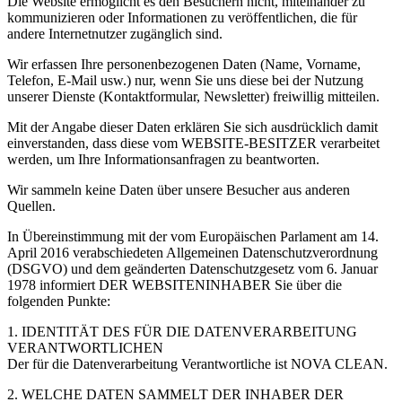
Die Website ermöglicht es den Besuchern nicht, miteinander zu
kommunizieren oder Informationen zu veröffentlichen, die für
andere Internetnutzer zugänglich sind.
Wir erfassen Ihre personenbezogenen Daten (Name, Vorname,
Telefon, E-Mail usw.) nur, wenn Sie uns diese bei der Nutzung
unserer Dienste (Kontaktformular, Newsletter) freiwillig mitteilen.
Mit der Angabe dieser Daten erklären Sie sich ausdrücklich damit
einverstanden, dass diese vom WEBSITE-BESITZER verarbeitet
werden, um Ihre Informationsanfragen zu beantworten.
Wir sammeln keine Daten über unsere Besucher aus anderen
Quellen.
In Übereinstimmung mit der vom Europäischen Parlament am 14.
April 2016 verabschiedeten Allgemeinen Datenschutzverordnung
(DSGVO) und dem geänderten Datenschutzgesetz vom 6. Januar
1978 informiert DER WEBSITENINHABER Sie über die
folgenden Punkte:
1. IDENTITÄT DES FÜR DIE DATENVERARBEITUNG
VERANTWORTLICHEN
Der für die Datenverarbeitung Verantwortliche ist NOVA CLEAN.
2. WELCHE DATEN SAMMELT DER INHABER DER