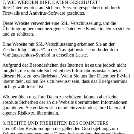
7. WIE WERDEN IHRE DATEN GESCHÜTZT?
Ihre Daten werden auf sicheren Servern gespeichert und durch
Firewalls und Antivirus-Software geschützt.
Diese Website verwendet eine SSL-Verschlüsselung, um die
Übertragung personenbezogener Daten wie Kontaktdaten zu sichern
und zu schützen.
Eine Website mit SSL-Verschlüsselung erkennen Sie an der
Zeichenfolge "https://" in der Navigationsleiste und/oder dem
Vorhängeschloss-Symbol in derselben Leiste.
Aufgrund der Besonderheiten des Internets ist es uns jedoch nicht
möglich, die optimale Sicherheit des Informationsaustausches in
diesem Netz zu gewährleisten. Wenn Sie uns Ihre Daten per E-Mail
übermitteln, sollten Sie sich bewusst sein, dass das Briefgeheimnis
nicht gewährleistet ist.
Wir bemühen uns, Ihre Daten zu schützen, können aber keine
absolute Sicherheit der an die Website übermittelten Informationen
garantieren. Sie erklären sich damit einverstanden, Ihre Daten auf
eigenes Risiko zu übermitteln.
8. RECHTE UND FREIHEITEN DES COMPUTERS
Gemäß den Bestimmungen der geltenden Gesetzgebung zum
Schutz personenbezogener Daten, insbesondere der europäischen