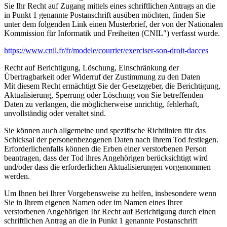
Sie Ihr Recht auf Zugang mittels eines schriftlichen Antrags an die
in Punkt 1 genannte Postanschrift ausüben möchten, finden Sie
unter dem folgenden Link einen Musterbrief, der von der Nationalen
Kommission für Informatik und Freiheiten (CNIL") verfasst wurde.
https://www.cnil.fr/fr/modele/courrier/exerciser-son-droit-dacces
Recht auf Berichtigung, Löschung, Einschränkung der
Übertragbarkeit oder Widerruf der Zustimmung zu den Daten
Mit diesem Recht ermächtigt Sie der Gesetzgeber, die Berichtigung,
Aktualisierung, Sperrung oder Löschung von Sie betreffenden
Daten zu verlangen, die möglicherweise unrichtig, fehlerhaft,
unvollständig oder veraltet sind.
Sie können auch allgemeine und spezifische Richtlinien für das
Schicksal der personenbezogenen Daten nach Ihrem Tod festlegen.
Erforderlichenfalls können die Erben einer verstorbenen Person
beantragen, dass der Tod ihres Angehörigen berücksichtigt wird
und/oder dass die erforderlichen Aktualisierungen vorgenommen
werden.
Um Ihnen bei Ihrer Vorgehensweise zu helfen, insbesondere wenn
Sie in Ihrem eigenen Namen oder im Namen eines Ihrer
verstorbenen Angehörigen Ihr Recht auf Berichtigung durch einen
schriftlichen Antrag an die in Punkt 1 genannte Postanschrift