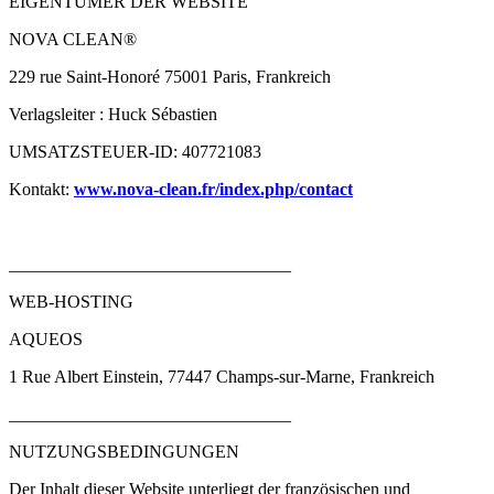
EIGENTÜMER DER WEBSITE
NOVA CLEAN®
229 rue Saint-Honoré 75001 Paris, Frankreich
Verlagsleiter : Huck Sébastien
UMSATZSTEUER-ID: 407721083
Kontakt:
www.nova-clean.fr/index.php/contact
________________________________
WEB-HOSTING
AQUEOS
1 Rue Albert Einstein, 77447 Champs-sur-Marne, Frankreich
________________________________
NUTZUNGSBEDINGUNGEN
Der Inhalt dieser Website unterliegt der französischen und