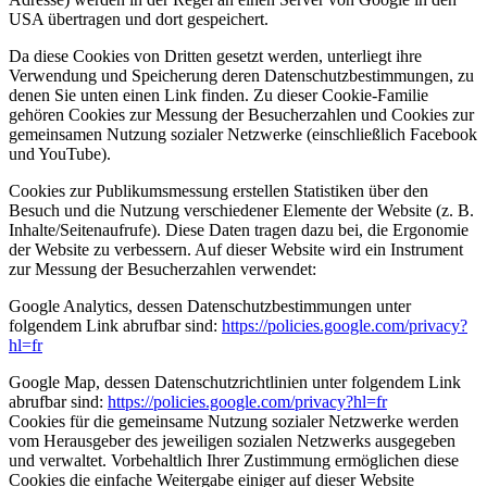
USA übertragen und dort gespeichert.
Da diese Cookies von Dritten gesetzt werden, unterliegt ihre
Verwendung und Speicherung deren Datenschutzbestimmungen, zu
denen Sie unten einen Link finden. Zu dieser Cookie-Familie
gehören Cookies zur Messung der Besucherzahlen und Cookies zur
gemeinsamen Nutzung sozialer Netzwerke (einschließlich Facebook
und YouTube).
Cookies zur Publikumsmessung erstellen Statistiken über den
Besuch und die Nutzung verschiedener Elemente der Website (z. B.
Inhalte/Seitenaufrufe). Diese Daten tragen dazu bei, die Ergonomie
der Website zu verbessern. Auf dieser Website wird ein Instrument
zur Messung der Besucherzahlen verwendet:
Google Analytics, dessen Datenschutzbestimmungen unter
folgendem Link abrufbar sind:
https://policies.google.com/privacy?
hl=fr
Google Map, dessen Datenschutzrichtlinien unter folgendem Link
abrufbar sind:
https://policies.google.com/privacy?hl=fr
Cookies für die gemeinsame Nutzung sozialer Netzwerke werden
vom Herausgeber des jeweiligen sozialen Netzwerks ausgegeben
und verwaltet. Vorbehaltlich Ihrer Zustimmung ermöglichen diese
Cookies die einfache Weitergabe einiger auf dieser Website