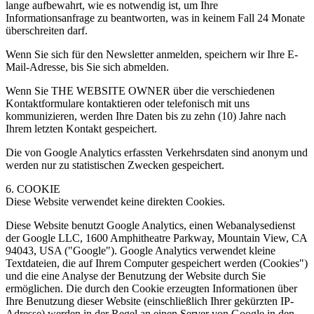
lange aufbewahrt, wie es notwendig ist, um Ihre
Informationsanfrage zu beantworten, was in keinem Fall 24 Monate
überschreiten darf.
Wenn Sie sich für den Newsletter anmelden, speichern wir Ihre E-
Mail-Adresse, bis Sie sich abmelden.
Wenn Sie THE WEBSITE OWNER über die verschiedenen
Kontaktformulare kontaktieren oder telefonisch mit uns
kommunizieren, werden Ihre Daten bis zu zehn (10) Jahre nach
Ihrem letzten Kontakt gespeichert.
Die von Google Analytics erfassten Verkehrsdaten sind anonym und
werden nur zu statistischen Zwecken gespeichert.
6. COOKIE
Diese Website verwendet keine direkten Cookies.
Diese Website benutzt Google Analytics, einen Webanalysedienst
der Google LLC, 1600 Amphitheatre Parkway, Mountain View, CA
94043, USA ("Google"). Google Analytics verwendet kleine
Textdateien, die auf Ihrem Computer gespeichert werden (Cookies")
und die eine Analyse der Benutzung der Website durch Sie
ermöglichen. Die durch den Cookie erzeugten Informationen über
Ihre Benutzung dieser Website (einschließlich Ihrer gekürzten IP-
Adresse) werden in der Regel an einen Server von Google in den