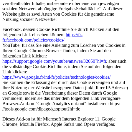
veröffentlichter Inhalte, insbesondere über eine vom jeweiligen
sozialen Netzwerk abhängige Freigabe-Schaltfläche". Auf dieser
Website gibt es zwei Arten von Cookies für die gemeinsame
Nutzung sozialer Netzwerke:
Facebook, dessen Cookie-Richtlinie Sie durch Klicken auf den
folgenden Link einsehen können:
https://fr-
fr.facebook.com/policies/cookies/
YouTube, für das Sie eine Anleitung zum Löschen von Cookies in
Ihrem Google Chrome-Browser finden, indem Sie auf den
folgenden Link klicken:
https://support.google.com/youtube/answer/32050?hl=fr
, aber auch
die vollständige Cookie-Richtlinie, indem Sie auf den folgenden
Link klicken:
https://www.google.fr/intl/fr/policies/technologies/cookies/
Sie können die Erfassung der durch das Cookie erzeugten und auf
Ihre Nutzung der Website bezogenen Daten (inkl. Ihrer IP-Adresse)
an Google sowie die Verarbeitung dieser Daten durch Google
verhindern, indem sie das unter dem folgenden Link verfügbare
Browser-Add-on "Google Analytics opt-out" installieren: https:
//tools.google.com/dlpage/gaoptout?hl=de
Dieses Add-on ist für Microsoft Internet Explorer 11, Google
Chrome, Mozilla Firefox, Apple Safari und Opera verfügbar.