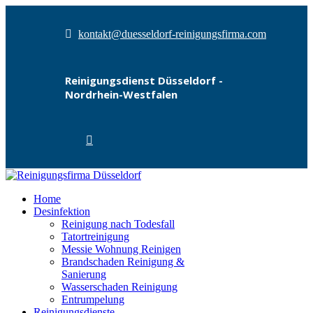
kontakt@duesseldorf-reinigungsfirma.com
Reinigungsdienst Düsseldorf -
Nordrhein-Westfalen
Home
Desinfektion
Reinigung nach Todesfall
Tatortreinigung
Messie Wohnung Reinigen
Brandschaden Reinigung &
Sanierung
Wasserschaden Reinigung
Entrumpelung
Reinigungsdienste