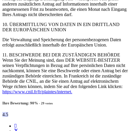
anderen zusätzlichen Antrag auf Informationen innerhalb einer
angemessenen Frist zu beantworten, die einen Monat nach Eingang
Ihres Antrags nicht überschreiten darf.
10. ÜBERMITTLUNG VON DATEN IN EIN DRITTLAND
DER EUROPÄISCHEN UNION
Die Verwaltung und Speicherung der personenbezogenen Daten
erfolgt ausschließlich innerhalb der Europäischen Union.
11. BESCHWERDE BEI DER ZUSTÄNDIGEN BEHÖRDE
Wenn Sie der Meinung sind, dass DER WEBSITE-BESITZER
seinen Verpflichtungen in Bezug auf Ihre persönlichen Daten nicht
nachkommt, können Sie eine Beschwerde oder einen Antrag bei der
zuständigen Behörde einreichen. In Frankreich ist die zuständige
Behörde die CNIL, an die Sie einen Antrag auf elektronischem
Wege richten können, indem Sie auf den folgenden Link klicken:
https://www.cnil.fr/fr/plaintes/internet.
Ihre Bewertung:
90
%
-
29
votes
4.5