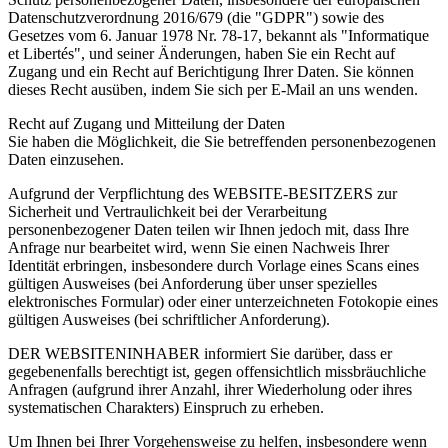
Datenschutzverordnung 2016/679 (die "GDPR") sowie des
Gesetzes vom 6. Januar 1978 Nr. 78-17, bekannt als "Informatique
et Libertés", und seiner Änderungen, haben Sie ein Recht auf
Zugang und ein Recht auf Berichtigung Ihrer Daten. Sie können
dieses Recht ausüben, indem Sie sich per E-Mail an uns wenden.
Recht auf Zugang und Mitteilung der Daten
Sie haben die Möglichkeit, die Sie betreffenden personenbezogenen
Daten einzusehen.
Aufgrund der Verpflichtung des WEBSITE-BESITZERS zur
Sicherheit und Vertraulichkeit bei der Verarbeitung
personenbezogener Daten teilen wir Ihnen jedoch mit, dass Ihre
Anfrage nur bearbeitet wird, wenn Sie einen Nachweis Ihrer
Identität erbringen, insbesondere durch Vorlage eines Scans eines
gültigen Ausweises (bei Anforderung über unser spezielles
elektronisches Formular) oder einer unterzeichneten Fotokopie eines
gültigen Ausweises (bei schriftlicher Anforderung).
DER WEBSITENINHABER informiert Sie darüber, dass er
gegebenenfalls berechtigt ist, gegen offensichtlich missbräuchliche
Anfragen (aufgrund ihrer Anzahl, ihrer Wiederholung oder ihres
systematischen Charakters) Einspruch zu erheben.
Um Ihnen bei Ihrer Vorgehensweise zu helfen, insbesondere wenn