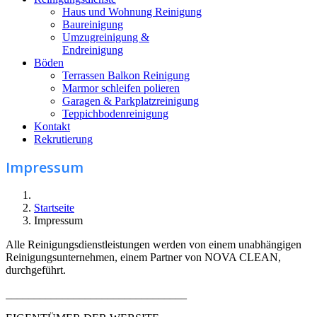
Haus und Wohnung Reinigung
Baureinigung
Umzugreinigung &
Endreinigung
Böden
Terrassen Balkon Reinigung
Marmor schleifen polieren
Garagen & Parkplatzreinigung
Teppichbodenreinigung
Kontakt
Rekrutierung
Impressum
Startseite
Impressum
Alle Reinigungsdienstleistungen werden von einem unabhängigen
Reinigungsunternehmen, einem Partner von NOVA CLEAN,
durchgeführt.
________________________________