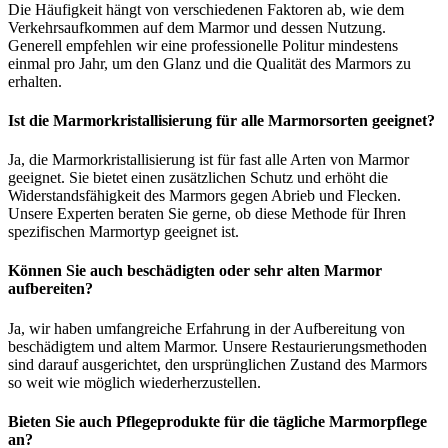
Die Häufigkeit hängt von verschiedenen Faktoren ab, wie dem
Verkehrsaufkommen auf dem Marmor und dessen Nutzung.
Generell empfehlen wir eine professionelle Politur mindestens
einmal pro Jahr, um den Glanz und die Qualität des Marmors zu
erhalten.
Ist die Marmorkristallisierung für alle Marmorsorten geeignet?
Ja, die Marmorkristallisierung ist für fast alle Arten von Marmor
geeignet. Sie bietet einen zusätzlichen Schutz und erhöht die
Widerstandsfähigkeit des Marmors gegen Abrieb und Flecken.
Unsere Experten beraten Sie gerne, ob diese Methode für Ihren
spezifischen Marmortyp geeignet ist.
Können Sie auch beschädigten oder sehr alten Marmor
aufbereiten?
Ja, wir haben umfangreiche Erfahrung in der Aufbereitung von
beschädigtem und altem Marmor. Unsere Restaurierungsmethoden
sind darauf ausgerichtet, den ursprünglichen Zustand des Marmors
so weit wie möglich wiederherzustellen.
Bieten Sie auch Pflegeprodukte für die tägliche Marmorpflege
an?