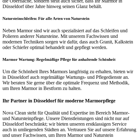
die Oberfläche, sondern stellt auch sicher, dass Ihr Marmor in
Düsseldorf über Jahre hinweg seinen Glanz behält.
Natursteinschleifen: Für alle Arten von Naturstein
Neben Marmor sind wir auch spezialisiert auf das Schleifen und
Polieren anderer Natursteine. Mit unserem Fachwissen und
modernen Techniken sorgen wir dafür, dass auch Granit, Kalkstein
oder Schiefer optimal behandelt und gepflegt werden.
Marmor Wartung: Regelmäßige Pflege für anhaltende Schönheit
Um die Schönheit Ihres Marmors langfristig zu erhalten, bieten wir
in Düsseldorf auch regelmäßige Wartungs- und Pflegedienste an.
Wir beraten Sie gerne über die optimale Frequenz und Methodik,
um Ihren Marmor in Bestform zu halten.
Ihr Partner in Düsseldorf für moderne Marmorpflege
Nova Clean steht für Qualität und Expertise im Bereich Marmor-
und Natursteinpflege. Unsere Dienstleistungen sind nicht nur auf
Düsseldorf beschränkt; wir bieten unseren erstklassigen Service
auch in umliegenden Städten an. Vertrauen Sie auf unsere Erfahrung
und unser Fachwissen, um Ihren Marmor und Naturstein