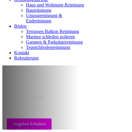
Haus und Wohnung Reinigung
Baureinigung
Umzugreinigung &
Endreinigung
Böden
Terrassen Balkon Reinigung
Marmor schleifen polieren
Garagen & Parkplatzreinigung
Teppichbodenreinigung
Kontakt
Rekrutierung
Marmor schleifen,
polieren Düsseldorf
Angebot Erhalten