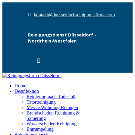
kontakt@duesseldorf-reinigungsfirma.com
Reinigungsdienst Düsseldorf -
Nordrhein-Westfalen
Home
Desinfektion
Reinigung nach Todesfall
Tatortreinigung
Messie Wohnung Reinigen
Brandschaden Reinigung &
Sanierung
Wasserschaden Reinigung
Entrumpelung
Reinigungsdienste