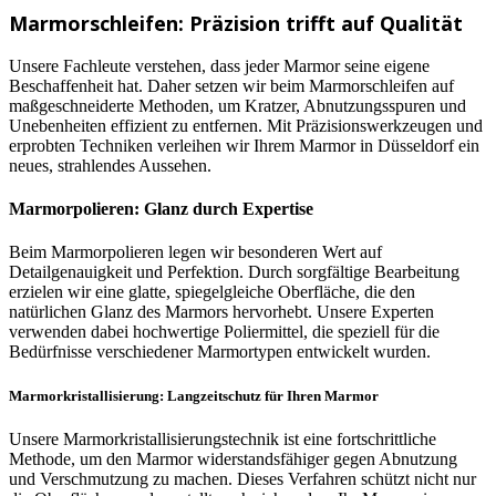
Marmorschleifen: Präzision trifft auf Qualität
Unsere Fachleute verstehen, dass jeder Marmor seine eigene
Beschaffenheit hat. Daher setzen wir beim Marmorschleifen auf
maßgeschneiderte Methoden, um Kratzer, Abnutzungsspuren und
Unebenheiten effizient zu entfernen. Mit Präzisionswerkzeugen und
erprobten Techniken verleihen wir Ihrem Marmor in Düsseldorf ein
neues, strahlendes Aussehen.
Marmorpolieren: Glanz durch Expertise
Beim Marmorpolieren legen wir besonderen Wert auf
Detailgenauigkeit und Perfektion. Durch sorgfältige Bearbeitung
erzielen wir eine glatte, spiegelgleiche Oberfläche, die den
natürlichen Glanz des Marmors hervorhebt. Unsere Experten
verwenden dabei hochwertige Poliermittel, die speziell für die
Bedürfnisse verschiedener Marmortypen entwickelt wurden.
Marmorkristallisierung: Langzeitschutz für Ihren Marmor
Unsere Marmorkristallisierungstechnik ist eine fortschrittliche
Methode, um den Marmor widerstandsfähiger gegen Abnutzung
und Verschmutzung zu machen. Dieses Verfahren schützt nicht nur