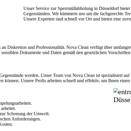
Unser Service zur Sperrmüllabholung in Düsseldorf biete
Gegenständen. Wir kümmern uns um die fachgerechte Tre
Unsere Experten sind schnell vor Ort und bieten eine zuv
n Diskretion und Professionalität. Nova Clean verfügt über umfangrei
le sensiblen Dokumente und Daten gemäß den gesetzlichen Vorschriften
 Gegenstände werden. Unser Team von Nova Clean ist spezialisiert auf
n können. Unsere Profis arbeiten schnell und effektiv, um Ihnen einen 
mpelungsarbeiten.
arbeitet.
 zur Schonung der Umwelt.
fischen Anforderungen.
 Kosten.