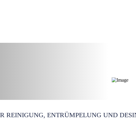
sseldorf
ÜR REINIGUNG, ENTRÜMPELUNG UND DESI