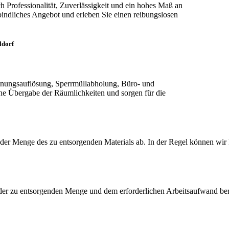
h Professionalität, Zuverlässigkeit und ein hohes Maß an
bindliches Angebot und erleben Sie einen reibungslosen
ldorf
nungsauflösung, Sperrmüllabholung, Büro- und
ne Übergabe der Räumlichkeiten und sorgen für die
er Menge des zu entsorgenden Materials ab. In der Regel können wir k
der zu entsorgenden Menge und dem erforderlichen Arbeitsaufwand berec