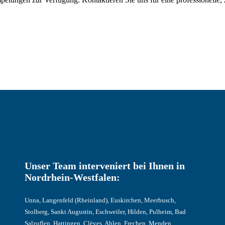
Unser Team interveniert bei Ihnen in
Nordrhein-Westfalen:
Unna, Langenfeld (Rheinland), Euskirchen, Meerbusch,
Stolberg, Sankt Augustin, Eschweiler, Hilden, Pulheim, Bad
Salzuflen, Hattingen, Clèves, Ahlen, Frechen, Menden,