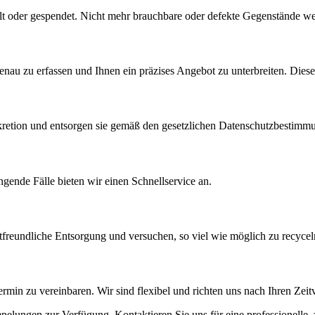
lt oder gespendet. Nicht mehr brauchbare oder defekte Gegenstände we
genau zu erfassen und Ihnen ein präzises Angebot zu unterbreiten. Diese
kretion und entsorgen sie gemäß den gesetzlichen Datenschutzbestimm
ngende Fälle bieten wir einen Schnellservice an.
tfreundliche Entsorgung und versuchen, so viel wie möglich zu recycel
ermin zu vereinbaren. Wir sind flexibel und richten uns nach Ihren Zei
mpelungen zur Verfügung. Kontaktieren Sie uns für eine professionell