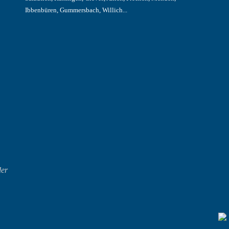
Ibbenbüren, Gummersbach, Willich...
der