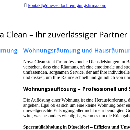
kontakt@duesseldorf-reinigungsfirma.com
Clean – Ihr zuverlässiger Partner
Wohnungsräumung und Hausräumu
Nova Clean steht für professionelle Dienstleistungen i
verstehen, dass eine Räumung oft eine emotionale und str
umfassenden, sorgsamen Service, der auf Ihre individuelle
und diskret, um Ihre Räume schnell und gründlich von un
Wohnungsauflösung – Professionell und 
Die Auflösung einer Wohnung ist eine Herausforderung, di
angehen. Egal ob es sich um eine kleine Wohnung oder ein
umweltgerechte Entsorgung aller nicht mehr benötigten Ge
wird, was besonders wichtig ist, wenn es um die Rückgab
Sperrmüllabholung in Düsseldorf – Effizient und Umw