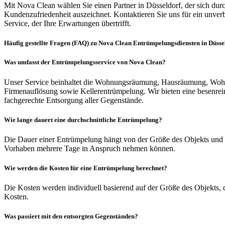
Mit Nova Clean wählen Sie einen Partner in Düsseldorf, der sich durc
Kundenzufriedenheit auszeichnet. Kontaktieren Sie uns für ein unver
Service, der Ihre Erwartungen übertrifft.
Häufig gestellte Fragen (FAQ) zu Nova Clean Entrümpelungsdiensten in Düsse
Was umfasst der Entrümpelungsservice von Nova Clean?
Unser Service beinhaltet die Wohnungsräumung, Hausräumung, Woh
Firmenauflösung sowie Kellerentrümpelung. Wir bieten eine besenrei
fachgerechte Entsorgung aller Gegenstände.
Wie lange dauert eine durchschnittliche Entrümpelung?
Die Dauer einer Entrümpelung hängt von der Größe des Objekts und d
Vorhaben mehrere Tage in Anspruch nehmen können.
Wie werden die Kosten für eine Entrümpelung berechnet?
Die Kosten werden individuell basierend auf der Größe des Objekts, 
Kosten.
Was passiert mit den entsorgten Gegenständen?