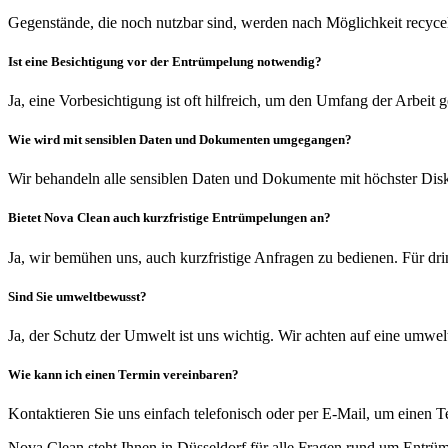
Gegenstände, die noch nutzbar sind, werden nach Möglichkeit recyce
Ist eine Besichtigung vor der Entrümpelung notwendig?
Ja, eine Vorbesichtigung ist oft hilfreich, um den Umfang der Arbeit 
Wie wird mit sensiblen Daten und Dokumenten umgegangen?
Wir behandeln alle sensiblen Daten und Dokumente mit höchster Dis
Bietet Nova Clean auch kurzfristige Entrümpelungen an?
Ja, wir bemühen uns, auch kurzfristige Anfragen zu bedienen. Für dri
Sind Sie umweltbewusst?
Ja, der Schutz der Umwelt ist uns wichtig. Wir achten auf eine umwel
Wie kann ich einen Termin vereinbaren?
Kontaktieren Sie uns einfach telefonisch oder per E-Mail, um einen T
Nova Clean steht Ihnen in Düsseldorf für alle Fragen rund um Entrü