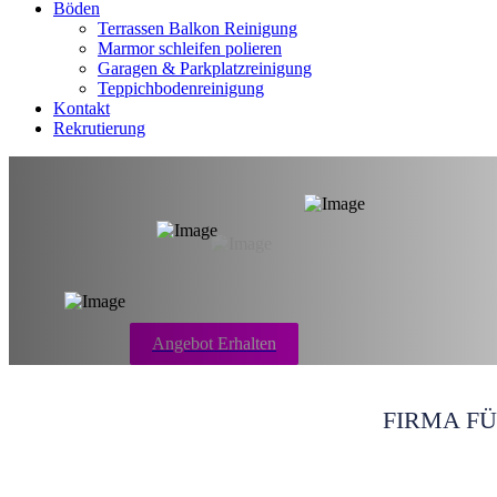
Böden
Terrassen Balkon Reinigung
Marmor schleifen polieren
Garagen & Parkplatzreinigung
Teppichbodenreinigung
Kontakt
Rekrutierung
Entrümpelung Dü
Angebot Erhalten
FIRMA F