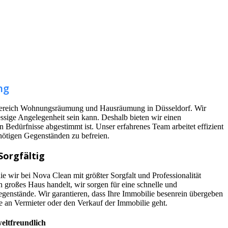
ng
m Bereich Wohnungsräumung und Hausräumung in Düsseldorf. Wir
essige Angelegenheit sein kann. Deshalb bieten wir einen
n Bedürfnisse abgestimmt ist. Unser erfahrenes Team arbeitet effizient
nötigen Gegenständen zu befreien.
Sorgfältig
e wir bei Nova Clean mit größter Sorgfalt und Professionalität
 großes Haus handelt, wir sorgen für eine schnelle und
genstände. Wir garantieren, dass Ihre Immobilie besenrein übergeben
e an Vermieter oder den Verkauf der Immobilie geht.
eltfreundlich