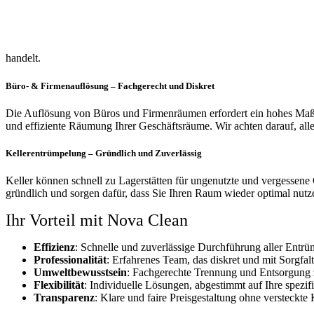
handelt.
Büro- & Firmenauflösung – Fachgerecht und Diskret
Die Auflösung von Büros und Firmenräumen erfordert ein hohes Maß a
und effiziente Räumung Ihrer Geschäftsräume. Wir achten darauf, al
Kellerentrümpelung – Gründlich und Zuverlässig
Keller können schnell zu Lagerstätten für ungenutzte und vergessene
gründlich und sorgen dafür, dass Sie Ihren Raum wieder optimal nutze
Ihr Vorteil mit Nova Clean
Effizienz
: Schnelle und zuverlässige Durchführung aller Entrü
Professionalität
: Erfahrenes Team, das diskret und mit Sorgfalt 
Umweltbewusstsein
: Fachgerechte Trennung und Entsorgung
Flexibilität
: Individuelle Lösungen, abgestimmt auf Ihre spezi
Transparenz
: Klare und faire Preisgestaltung ohne versteckte