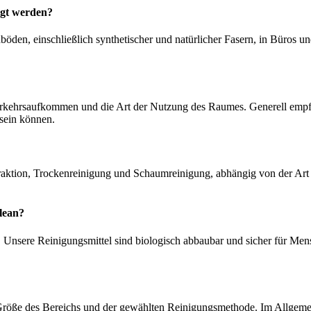
igt werden?
chböden, einschließlich synthetischer und natürlicher Fasern, in Büro
Verkehrsaufkommen und die Art der Nutzung des Raumes. Generell empf
 sein können.
aktion, Trockenreinigung und Schaumreinigung, abhängig von der Art
lean?
 Unsere Reinigungsmittel sind biologisch abbaubar und sicher für Men
Größe des Bereichs und der gewählten Reinigungsmethode. Im Allgemein