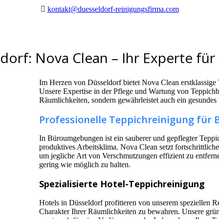
kontakt@duesseldorf-reinigungsfirma.com
orf: Nova Clean – Ihr Experte für
Im Herzen von Düsseldorf bietet Nova Clean erstklassige 
Unsere Expertise in der Pflege und Wartung von Teppichbö
Räumlichkeiten, sondern gewährleistet auch ein gesundes
Professionelle Teppichreinigung für 
In Büroumgebungen ist ein sauberer und gepflegter Teppich
produktives Arbeitsklima. Nova Clean setzt fortschrittlic
um jegliche Art von Verschmutzungen effizient zu entfern
gering wie möglich zu halten.
Spezialisierte Hotel-Teppichreinigung
Hotels in Düsseldorf profitieren von unserem speziellen R
Charakter Ihrer Räumlichkeiten zu bewahren. Unsere grün