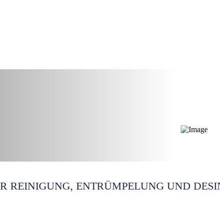
nigung Düsseldorf
ÜR REINIGUNG, ENTRÜMPELUNG UND DESI