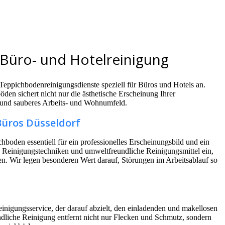
 Büro- und Hotelreinigung
Teppichbodenreinigungsdienste speziell für Büros und Hotels an.
den sichert nicht nur die ästhetische Erscheinung Ihrer
 und sauberes Arbeits- und Wohnumfeld.
Büros Düsseldorf
boden essentiell für ein professionelles Erscheinungsbild und ein
he Reinigungstechniken und umweltfreundliche Reinigungsmittel ein,
en. Wir legen besonderen Wert darauf, Störungen im Arbeitsablauf so
einigungsservice, der darauf abzielt, den einladenden und makellosen
dliche Reinigung entfernt nicht nur Flecken und Schmutz, sondern