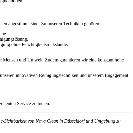
Teppichböden.
eiten abgestimmt sind. Zu unseren Techniken gehören:
che.
inigungslösung.
nigung ohne Feuchtigkeitsrückstände.
für Mensch und Umwelt. Zudem garantieren wir eine konstant hohe
Mit unseren innovativen Reinigungstechniken und unserem Engagement
ellenten Service zu bieten.
line-Sichtbarkeit von Nova Clean in Düsseldorf und Umgebung zu