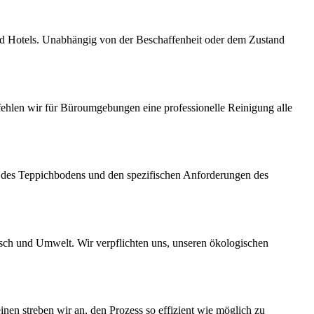
s und Hotels. Unabhängig von der Beschaffenheit oder dem Zustand
ehlen wir für Büroumgebungen eine professionelle Reinigung alle
 des Teppichbodens und den spezifischen Anforderungen des
sch und Umwelt. Wir verpflichten uns, unseren ökologischen
en streben wir an, den Prozess so effizient wie möglich zu