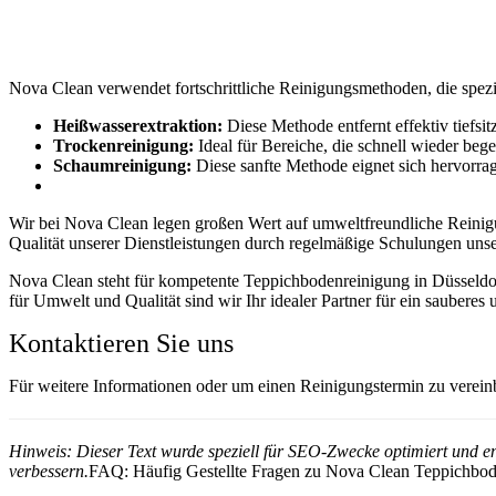
Nova Clean verwendet fortschrittliche Reinigungsmethoden, die spez
Heißwasserextraktion:
Diese Methode entfernt effektiv tiefsit
Trockenreinigung:
Ideal für Bereiche, die schnell wieder beg
Schaumreinigung:
Diese sanfte Methode eignet sich hervorrag
Wir bei Nova Clean legen großen Wert auf umweltfreundliche Reinig
Qualität unserer Dienstleistungen durch regelmäßige Schulungen unser
Nova Clean steht für kompetente Teppichbodenreinigung in Düsseldor
für Umwelt und Qualität sind wir Ihr idealer Partner für ein sauber
Kontaktieren Sie uns
Für weitere Informationen oder um einen Reinigungstermin zu vereinbar
Hinweis: Dieser Text wurde speziell für SEO-Zwecke optimiert und e
verbessern.
FAQ: Häufig Gestellte Fragen zu Nova Clean Teppichbod