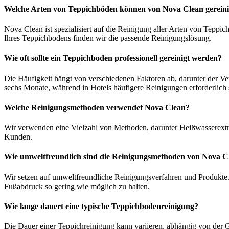
Welche Arten von Teppichböden können von Nova Clean gerein
Nova Clean ist spezialisiert auf die Reinigung aller Arten von Teppi
Ihres Teppichbodens finden wir die passende Reinigungslösung.
Wie oft sollte ein Teppichboden professionell gereinigt werden?
Die Häufigkeit hängt von verschiedenen Faktoren ab, darunter der 
sechs Monate, während in Hotels häufigere Reinigungen erforderlich
Welche Reinigungsmethoden verwendet Nova Clean?
Wir verwenden eine Vielzahl von Methoden, darunter Heißwasserextr
Kunden.
Wie umweltfreundlich sind die Reinigungsmethoden von Nova C
Wir setzen auf umweltfreundliche Reinigungsverfahren und Produkte.
Fußabdruck so gering wie möglich zu halten.
Wie lange dauert eine typische Teppichbodenreinigung?
Die Dauer einer Teppichreinigung kann variieren, abhängig von der 