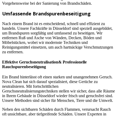
Vorgehensweise bei der Sanierung von Brandschäden.
Umfassende Brandspurenbeseitigung
Nach einem Brand ist es entscheidend, schnell und effizient zu
handeln. Unsere Fachkräfte in Düsseldorf sind speziell ausgebildet,
um Brandspuren sorgfältig und umfassend zu beseitigen. Wir
entfernen Ruß und Asche von Wänden, Decken, Böden und
Möbelstücken, wobei wir modernste Techniken und
Reinigungsmittel einsetzen, um auch hartnäckige Verschmutzungen
zu entfernen.
Effektive Geruchsneutralisation& Professionelle
Rauchspurenbeseitigung
Ein Brand hinterlässt oft einen starken und unangenehmen Geruch.
Nova Clean hat sich darauf spezialisiert, diese Gerüche zu
neutralisieren. Mit fortschrittlichen
Geruchsneutralisierungstechniken stellen wir sicher, dass alle Räume
in Ihrem Gebäude in Düsseldorf wieder frisch und geruchsfrei sind.
Unsere Methoden sind sicher für Menschen, Tiere und die Umwelt.
Neben den sichtbaren Schäden durch Flammen, verursacht Rauch
oft unsichtbare, aber tiefgreifende Schäden. Unsere Experten in