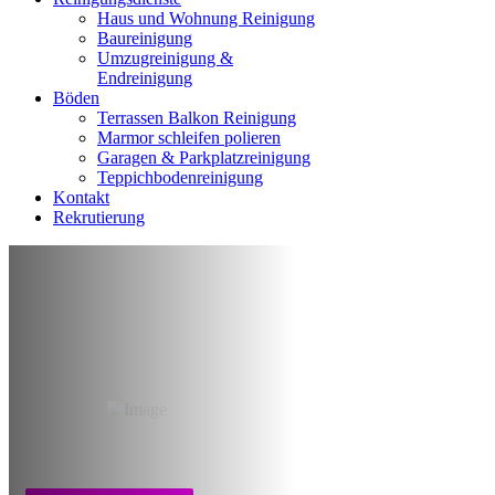
Haus und Wohnung Reinigung
Baureinigung
Umzugreinigung &
Endreinigung
Böden
Terrassen Balkon Reinigung
Marmor schleifen polieren
Garagen & Parkplatzreinigung
Teppichbodenreinigung
Kontakt
Rekrutierung
Reinigung nach
Brandschaden
Düsseldorf