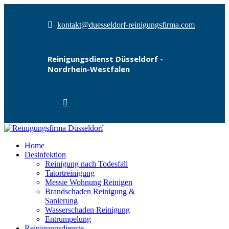
kontakt@duesseldorf-reinigungsfirma.com
Reinigungsdienst Düsseldorf -
Nordrhein-Westfalen
Home
Desinfektion
Reinigung nach Todesfall
Tatortreinigung
Messie Wohnung Reinigen
Brandschaden Reinigung &
Sanierung
Wasserschaden Reinigung
Entrumpelung
Reinigungsdienste