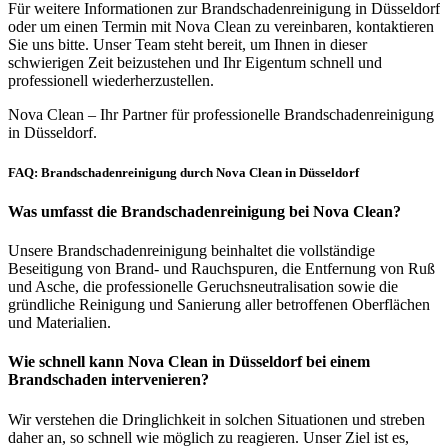
Für weitere Informationen zur Brandschadenreinigung in Düsseldorf
oder um einen Termin mit Nova Clean zu vereinbaren, kontaktieren
Sie uns bitte. Unser Team steht bereit, um Ihnen in dieser
schwierigen Zeit beizustehen und Ihr Eigentum schnell und
professionell wiederherzustellen.
Nova Clean – Ihr Partner für professionelle Brandschadenreinigung
in Düsseldorf.
FAQ: Brandschadenreinigung durch Nova Clean in Düsseldorf
Was umfasst die Brandschadenreinigung bei Nova Clean?
Unsere Brandschadenreinigung beinhaltet die vollständige
Beseitigung von Brand- und Rauchspuren, die Entfernung von Ruß
und Asche, die professionelle Geruchsneutralisation sowie die
gründliche Reinigung und Sanierung aller betroffenen Oberflächen
und Materialien.
Wie schnell kann Nova Clean in Düsseldorf bei einem
Brandschaden intervenieren?
Wir verstehen die Dringlichkeit in solchen Situationen und streben
daher an, so schnell wie möglich zu reagieren. Unser Ziel ist es,